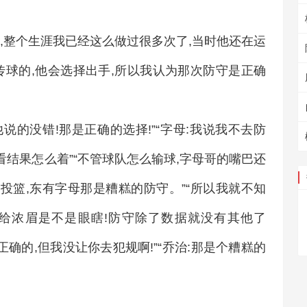
,整个生涯我已经这么做过很多次了,当时他还在运
会传球的,他会选择出手,所以我认为那次防守是正确
他说的没错!那是正确的选择!”“字母:我说我不去防
看结果怎么着”“不管球队怎么输球,字母哥的嘴巴还
的投篮,东有字母那是糟糕的防守。”“所以我就不知
给浓眉是不是眼瞎!防守除了数据就没有其他了
正确的,但我没让你去犯规啊!”“乔治:那是个糟糕的