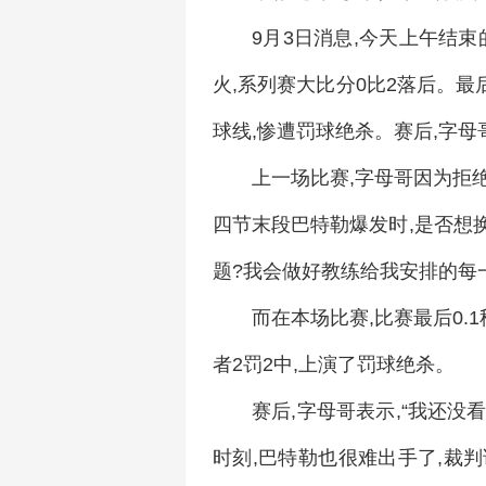
9月3日消息,今天上午结束
火,系列赛大比分0比2落后。最
球线,惨遭罚球绝杀。赛后,字
上一场比赛,字母哥因为拒
四节末段巴特勒爆发时,是否想换
题?我会做好教练给我安排的每
而在本场比赛,比赛最后0.
者2罚2中,上演了罚球绝杀。
赛后,字母哥表示,“我还
时刻,巴特勒也很难出手了,裁