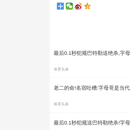
最后0.1秒犯规巴特勒送绝杀,字
体育头条
老二的命!名宿吐槽:字母哥是当
体育头条
最后0.1秒犯规送巴特勒绝杀!字