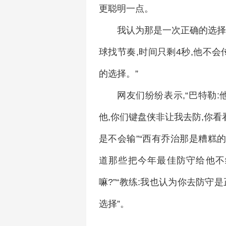
更聪明一点。
我认为那是一次正确的选择
球找节奏,时间只剩4秒,他不
的选择。”
网友们纷纷表示,“巴特勒:
他,你们键盘侠非让我去防,你看
是不会输”“西有乔治那是糟糕
道那些把今年最佳防守给他不
嘛?”“教练:我也认为你去防守是
选择”。