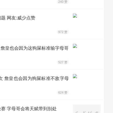
240 赞
题 网友:威少点赞
972 赞
P 詹皇也会因为这狗屎标准输字母哥
527 赞
2次 詹皇也会因为狗屎标准不敌字母
624 赞
决赛 字母哥会将天赋带到别处