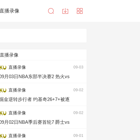
直播录像
直播录像
直播录像
09-03
09月03日NBA东部半决赛2 热火vs
直播录像
09-02
掘金逆转步行者 约基奇26+7+被逐
直播录像
09-02
09月02日NBA季后赛首轮7 爵士vs
直播录像
09-01