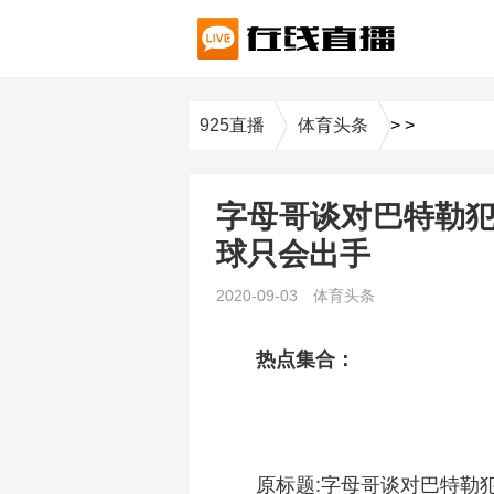
925直播
体育头条
>
>
字母哥谈对巴特勒犯
球只会出手
2020-09-03
体育头条
热点集合：
原标题:字母哥谈对巴特勒