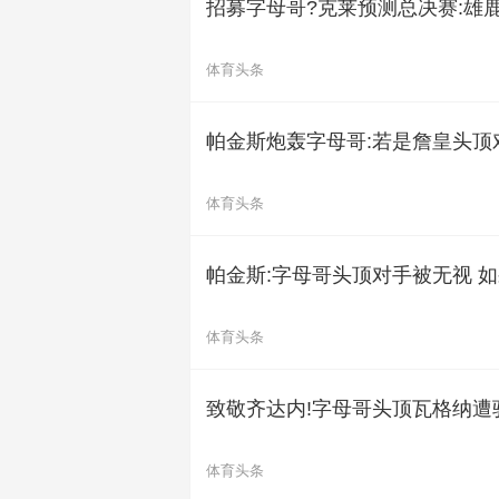
招募字母哥?克莱预测总决赛:雄
体育头条
帕金斯炮轰字母哥:若是詹皇头顶
体育头条
帕金斯:字母哥头顶对手被无视 
体育头条
致敬齐达内!字母哥头顶瓦格纳遭
体育头条