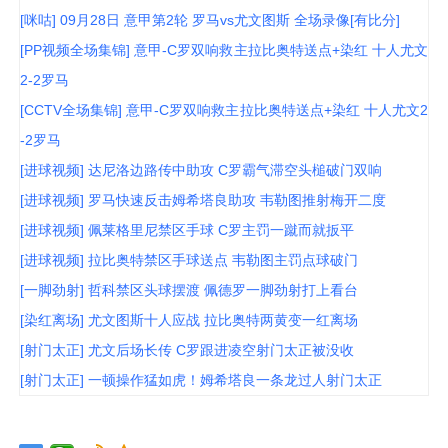
[咪咕] 09月28日 意甲第2轮 罗马vs尤文图斯 全场录像[有比分]
[PP视频全场集锦] 意甲-C罗双响救主拉比奥特送点+染红 十人尤文
2-2罗马
[CCTV全场集锦] 意甲-C罗双响救主拉比奥特送点+染红 十人尤文2
-2罗马
[进球视频] 达尼洛边路传中助攻 C罗霸气滞空头槌破门双响
[进球视频] 罗马快速反击姆希塔良助攻 韦勒图推射梅开二度
[进球视频] 佩莱格里尼禁区手球 C罗主罚一蹴而就扳平
[进球视频] 拉比奥特禁区手球送点 韦勒图主罚点球破门
[一脚劲射] 哲科禁区头球摆渡 佩德罗一脚劲射打上看台
[染红离场] 尤文图斯十人应战 拉比奥特两黄变一红离场
[射门太正] 尤文后场长传 C罗跟进凌空射门太正被没收
[射门太正] 一顿操作猛如虎！姆希塔良一条龙过人射门太正